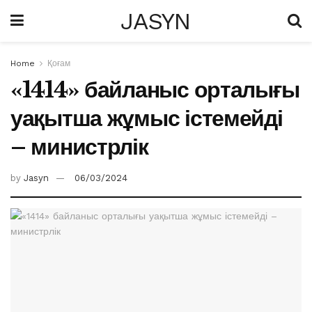
JASYN
Home
Қоғам
«1414» байланыс орталығы
уақытша жұмыс істемейді
– министрлік
by
Jasyn
06/03/2024