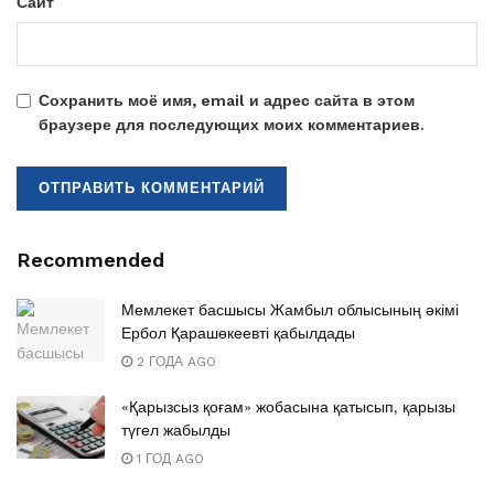
Сайт
Сохранить моё имя, email и адрес сайта в этом
браузере для последующих моих комментариев.
Recommended
Мемлекет басшысы Жамбыл облысының әкімі
Ербол Қарашөкеевті қабылдады
2 ГОДА AGO
«Қарызсыз қоғам» жобасына қатысып, қарызы
түгел жабылды
1 ГОД AGO