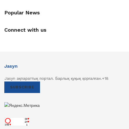
Popular News
Connect with us
Jasyn
Jasyn ақпараттық портал. Барлық қүқық қорғалған.+18
SUBSCRIBE