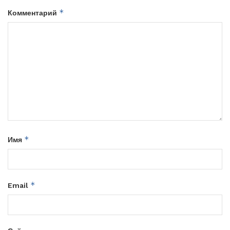
*
Комментарий
*
Имя
*
Email