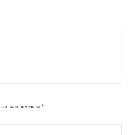
*
ные поля помечены