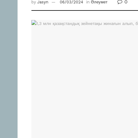
0
by
Jasyn
06/03/2024
in
Әлеумет